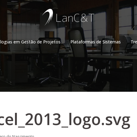
ogias em Gestão de Projetos
Plataformas de Sistemas
Tr
cel_2013_logo.svg
ro do Nascimento