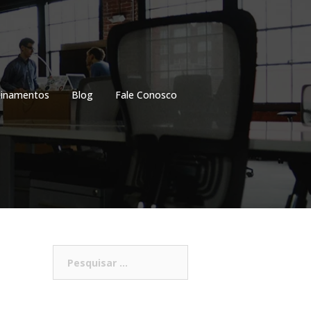
einamentos
Blog
Fale Conosco
Pesquisar
por: