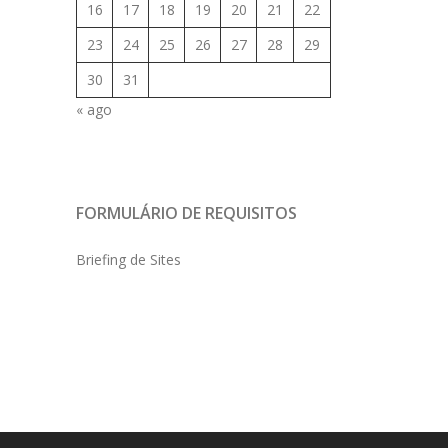
16
17
18
19
20
21
22
23
24
25
26
27
28
29
30
31
« ago
FORMULÁRIO DE REQUISITOS
Briefing de Sites