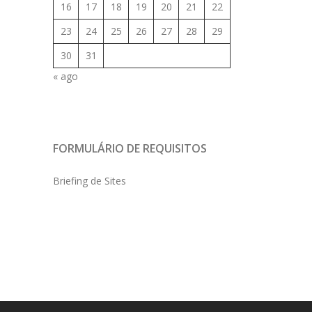
16
17
18
19
20
21
22
23
24
25
26
27
28
29
30
31
« ago
FORMULÁRIO DE REQUISITOS
Briefing de Sites