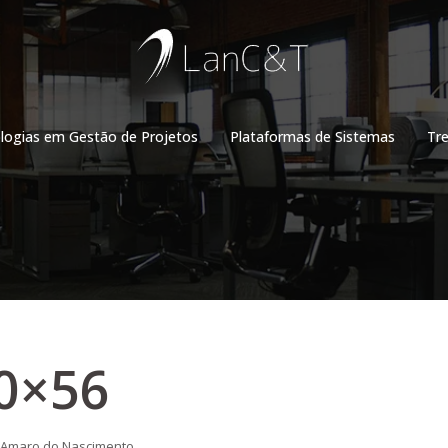
ogias em Gestão de Projetos
Plataformas de Sistemas
Tr
0×56
 Amaro do Nascimento