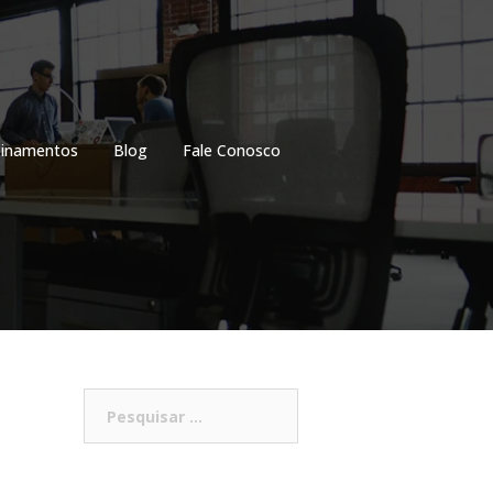
einamentos
Blog
Fale Conosco
Pesquisar
por: