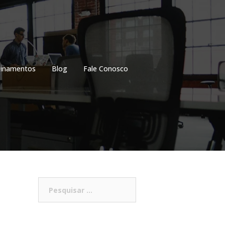
einamentos
Blog
Fale Conosco
Pesquisar
por: