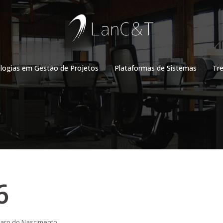
ogias em Gestão de Projetos
Plataformas de Sistemas
Tr
6
aro do Nascimento