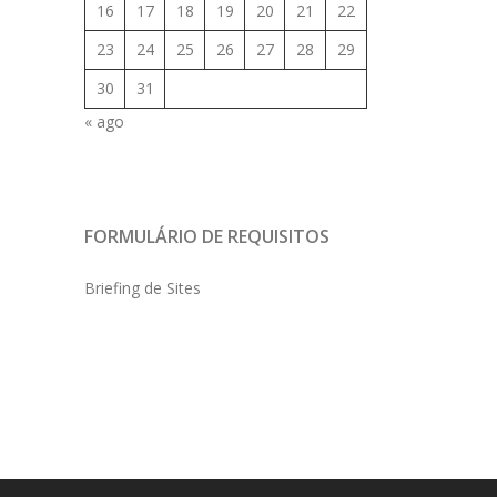
16
17
18
19
20
21
22
23
24
25
26
27
28
29
30
31
« ago
FORMULÁRIO DE REQUISITOS
Briefing de Sites