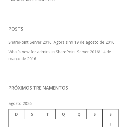
POSTS
SharePoint Server 2016. Agora sim!
19 de agosto de 2016
What’s new for admins in SharePoint Server 2016!
14 de
março de 2016
PRÓXIMOS TREINAMENTOS
agosto 2026
D
S
T
Q
Q
S
S
1