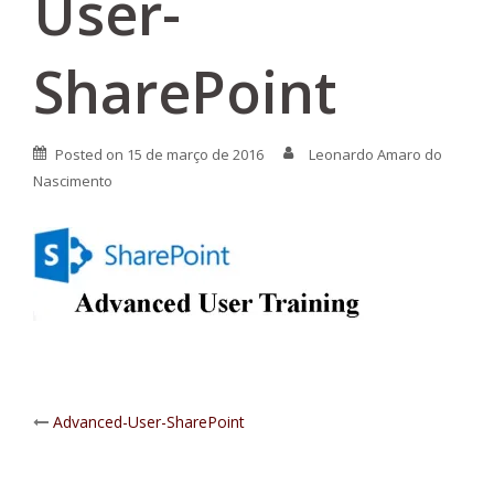
User-
SharePoint
Posted on
15 de março de 2016
Leonardo Amaro do
Nascimento
Post
Advanced-User-SharePoint
navigation