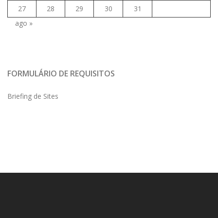
27
28
29
30
31
ago »
FORMULÁRIO DE REQUISITOS
Briefing de Sites