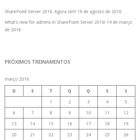
SharePoint Server 2016. Agora sim!
19 de agosto de 2016
What’s new for admins in SharePoint Server 2016!
14 de março
de 2016
PRÓXIMOS TREINAMENTOS
março 2016
D
S
T
Q
Q
S
S
1
2
3
4
5
6
7
8
9
10
11
12
13
14
15
16
17
18
19
20
21
22
23
24
25
26